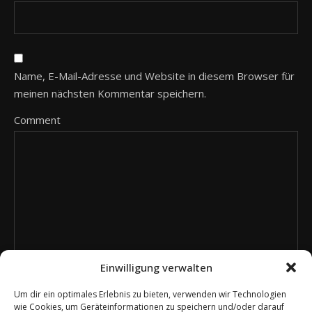
Name, E-Mail-Adresse und Website in diesem Browser für
meinen nächsten Kommentar speichern.
Comment
Einwilligung verwalten
Um dir ein optimales Erlebnis zu bieten, verwenden wir Technologien
wie Cookies, um Geräteinformationen zu speichern und/oder darauf