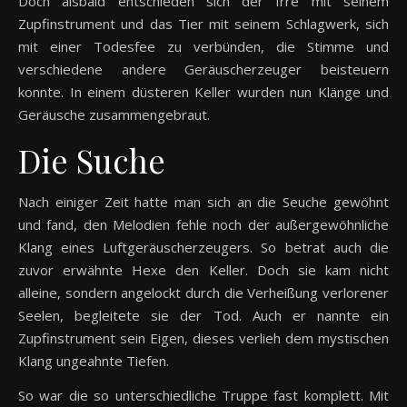
Doch alsbald entschieden sich der Irre mit seinem
Zupfinstrument und das Tier mit seinem Schlagwerk, sich
mit einer Todesfee zu verbünden, die Stimme und
verschiedene andere Geräuscherzeuger beisteuern
konnte. In einem düsteren Keller wurden nun Klänge und
Geräusche zusammengebraut.
Die Suche
Nach einiger Zeit hatte man sich an die Seuche gewöhnt
und fand, den Melodien fehle noch der außergewöhnliche
Klang eines Luftgeräuscherzeugers. So betrat auch die
zuvor erwähnte Hexe den Keller. Doch sie kam nicht
alleine, sondern angelockt durch die Verheißung verlorener
Seelen, begleitete sie der Tod. Auch er nannte ein
Zupfinstrument sein Eigen, dieses verlieh dem mystischen
Klang ungeahnte Tiefen.
So war die so unterschiedliche Truppe fast komplett. Mit